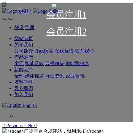
会员注册1
登录
注册
会员注册2
网站首页
关于我们
公司简介
在线留言
在线反馈
联系我们
产品展示
全部
智能音箱
云摄像头
智能路由器
新闻动态
全部
媒体报道
行业资讯
企业新闻
资料下载
客户案例
加入我们
English
<
Previous
>
Next