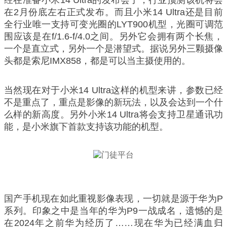
经在准备小米14 Ultra的发布会了，行业预测该机将会
在2月份底左右正式发布。而且小米14 Ultra还是目前
全行业唯一支持可变光圈的LYT900机型，光圈可调范
围应该是在f/1.6-f/4.0之间。另外它会拥有两个长焦，
一个是直立式，另外一个是潜望式。据说另外三颗摄像
头都是索尼IMX858，都是可以当主摄使用的。
当然现在对于小米14 Ultra这样的机型来讲，参数已经
不是重点了，重点是影像的新玩法，以及会达到一个什
么样的新高度。另外小米14 Ultra将会支持卫星通讯功
能，是小米旗下首款支持该功能的机型。
国产手机现在如此重视影像表现，一切就是源于华为P
系列。印象之中是当年的华为P9一战成名，遗憾的是
在2024年之前华为经历了……现在华为已经满血归