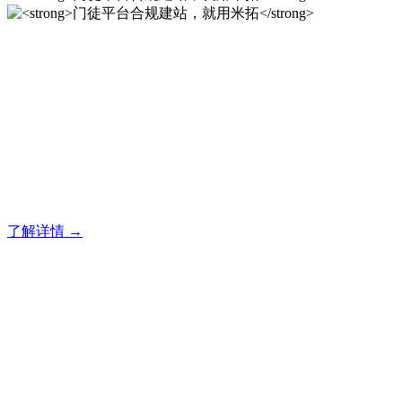
门徒平台合规建站，就用米
拓
门徒建站系统的研发，为你提供合规、安全、专业的官网解决
方案！
了解详情 →
门徒平台合规建站，就用米
拓
门徒建站系统的研发，为你提供合规、安全、专业的官网解决