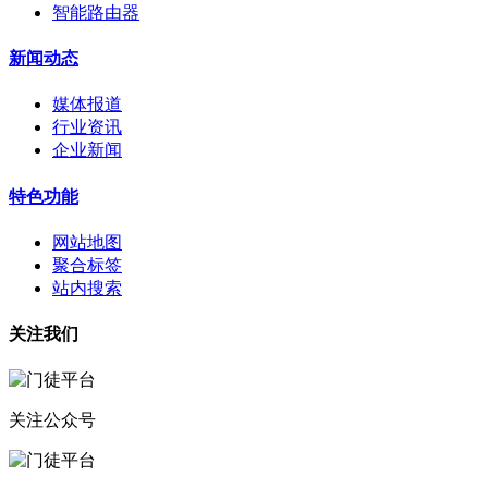
智能路由器
新闻动态
媒体报道
行业资讯
企业新闻
特色功能
网站地图
聚合标签
站内搜索
关注我们
关注公众号