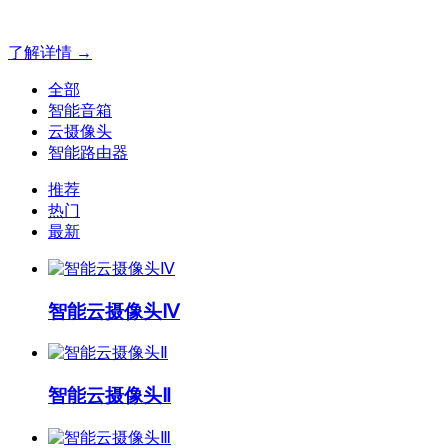
方案！
了解详情 →
全部
智能音箱
云摄像头
智能路由器
推荐
热门
最新
智能云摄像头Ⅳ
智能云摄像头Ⅱ