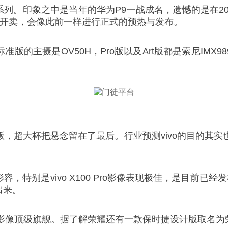
列。印象之中是当年的华为P9一战成名，遗憾的是在2
样直接开卖，会像此前一样进行正式的预热与发布。
版的主摄是OV50H，Pro版以及Art版都是索尼IMX
Pro版，超大杯把悬念留在了最后。行业预测vivo的目
，特别是vivo X100 Pro影像表现极佳，是目前已经
出来。
顶级旗舰。据了解荣耀还有一款保时捷设计版取名为荣耀M