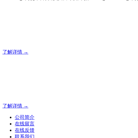
门徒平台合规建站，就用米
门徒建站系统的研发，为你提供合规、安全、专业的官网解决
了解详情 →
门徒平台合规建站，就用米
门徒建站系统的研发，为你提供合规、安全、专业的官网解决
了解详情 →
公司简介
在线留言
在线反馈
联系我们