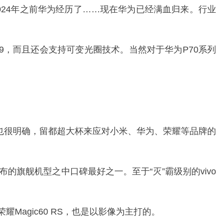
024年之前华为经历了……现在华为已经满血归来。行业
989，而且还会支持可变光圈技术。当然对于华为P70系列
的其实也很明确，留都超大杯来应对小米、华为、荣耀等品牌的
发布的旗舰机型之中口碑最好之一。至于“灭”霸级别的vivo
agic60 RS，也是以影像为主打的。