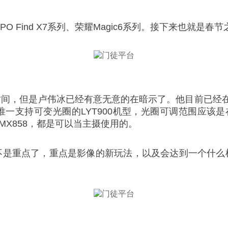
 Find X7系列、荣耀Magic6系列。接下来也就是
布时间，但是卢伟冰已经有意无意的在暗示了。他目前已经在准
唯一支持可变光圈的LYT900机型，光圈可调范围应该是在f
X858，都是可以当主摄使用的。
经不是重点了，重点是影像的新玩法，以及会达到一个什么样