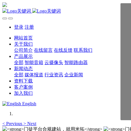
登录
注册
网站首页
关于我们
公司简介
在线留言
在线反馈
联系我们
产品展示
全部
智能音箱
云摄像头
智能路由器
新闻动态
全部
媒体报道
行业资讯
企业新闻
资料下载
客户案例
加入我们
English
<
Previous
>
Next