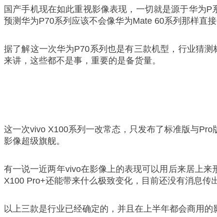
国产手机现在如此重视影像表现，一切就是源于华为P系
预测华为P70系列应该不会像华为Mate 60系列那
据了解这一次华为P70系列也是有三款机型，行业猜测标准
来讲，这些都不是事，重要的是备货量。
这一次vivo X100系列一改常态，只发布了标准版与
影像超级旗舰。
有一说一近两年vivo在影像上的表现可以用后来居上来形容
X100 Pro+还能带来什么极致变化，目前还没有消息传
以上三款是行业已经确定的，并且在上半年都会商用的影像