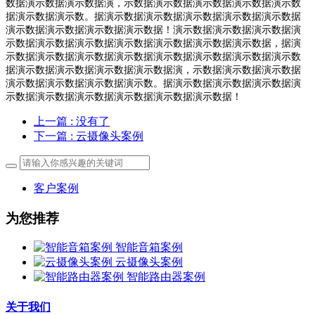
数据演示数据演示数据演，示数据演示数据演示数据演示数据演示数
据演示数据演示数。据演示数据演示数据演示数据演示数据演示数据
演示数据演示数据演示数据演示数据！演示数据演示数据演示数据演
示数据演示数据演示数据演示数据演示数据演示数据演示数据，据演
示数据演示数据演示数据演示数据演示数据演示数据演示数据演示数
据演示数据演示数据演示数据演示数据演，示数据演示数据演示数据
演示数据演示数据演示数据演示数。据演示数据演示数据演示数据演
示数据演示数据演示数据演示数据演示数据演示数据！
上一篇
: 没有了
下一篇
: 云摄像头案例
客户案例
为您推荐
智能音箱案例
云摄像头案例
智能路由器案例
关于我们