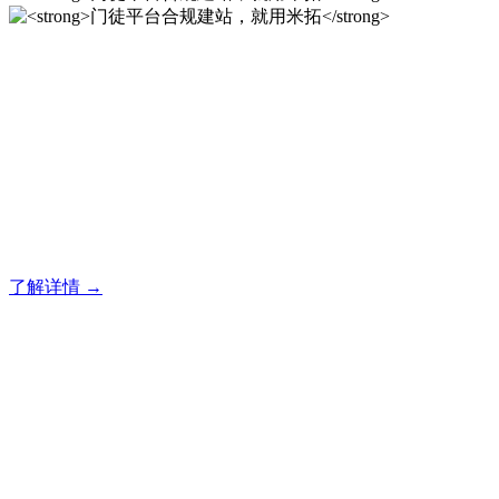
门徒平台合规建站，就用米
拓
门徒建站系统的研发，为你提供合规、安全、专业的官网解决
方案！
了解详情 →
门徒平台合规建站，就用米
拓
门徒建站系统的研发，为你提供合规、安全、专业的官网解决