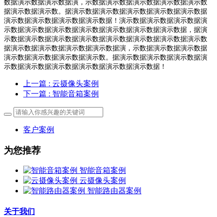
数据演示数据演示数据演，示数据演示数据演示数据演示数据演示数
据演示数据演示数。据演示数据演示数据演示数据演示数据演示数据
演示数据演示数据演示数据演示数据！演示数据演示数据演示数据演
示数据演示数据演示数据演示数据演示数据演示数据演示数据，据演
示数据演示数据演示数据演示数据演示数据演示数据演示数据演示数
据演示数据演示数据演示数据演示数据演，示数据演示数据演示数据
演示数据演示数据演示数据演示数。据演示数据演示数据演示数据演
示数据演示数据演示数据演示数据演示数据演示数据！
上一篇
: 云摄像头案例
下一篇
: 智能音箱案例
客户案例
为您推荐
智能音箱案例
云摄像头案例
智能路由器案例
关于我们