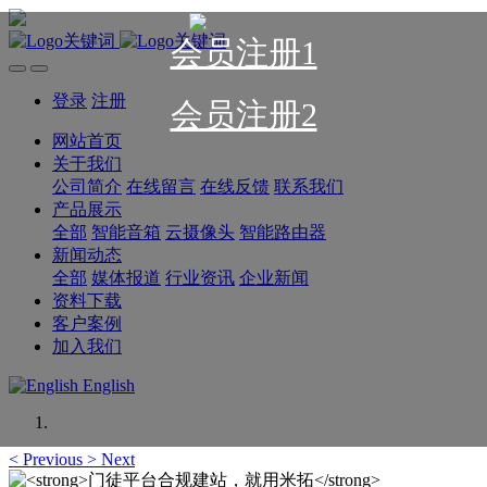
会员注册1
登录
注册
会员注册2
网站首页
关于我们
公司简介
在线留言
在线反馈
联系我们
产品展示
全部
智能音箱
云摄像头
智能路由器
新闻动态
全部
媒体报道
行业资讯
企业新闻
资料下载
客户案例
加入我们
English
<
Previous
>
Next