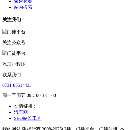
聚合标签
站内搜索
关注我们
关注公众号
添加小程序
联系我们
0731-85514433
周一至周五 09：00-18：00
友情链接 :
汽车网
SEO站长工具
我的网站 版权所有 2008-2026门徒，门徒平台，门徒注册
本